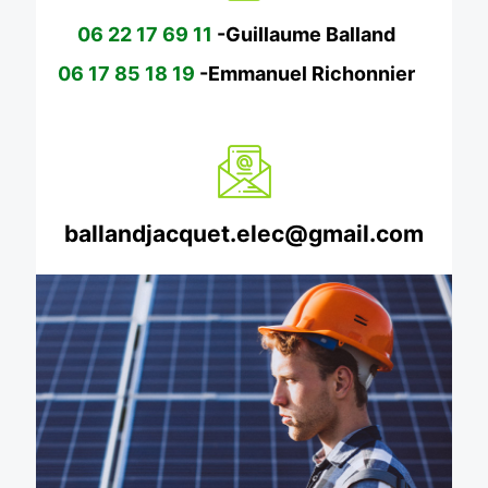
06 22 17 69 11
-Guillaume Balland
06 17 85 18 19
-Emmanuel Richonnier
ballandjacquet.elec@gmail.com