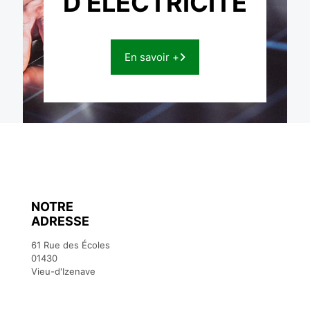
D’ÉLECTRICITÉ
En savoir +
NOTRE
ADRESSE
61 Rue des Écoles
01430
Vieu-d'Izenave