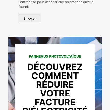
l'entreprise pour accéder aux prestations qu'elle
fournit
PANNEAUX PHOTOVOLTAÏQUE
DÉCOUVREZ
COMMENT
RÉDUIRE
VOTRE
FACTURE