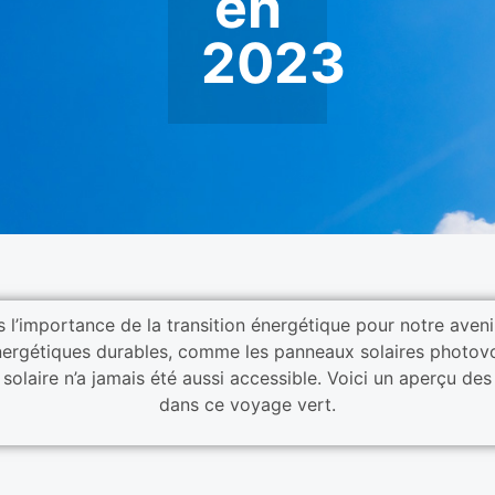
en
2023
l’importance de la transition énergétique pour notre aveni
s énergétiques durables, comme les panneaux solaires photo
ie solaire n’a jamais été aussi accessible. Voici un aperçu
dans ce voyage vert.