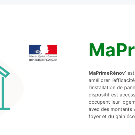
MaPr
MaPrimeRénov’
est 
améliorer l’efficaci
l’installation de pa
dispositif est access
occupent leur logeme
avec des montants v
foyer et du gain éco