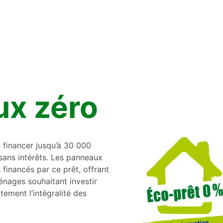
ux zéro
 financer jusqu’à 30 000
sans intérêts. Les panneaux
 financés par ce prêt, offrant
énages souhaitant investir
ement l’intégralité des