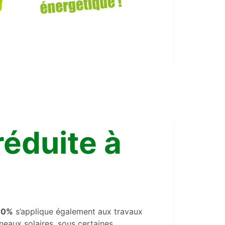
éduite à
 10%
s’applique également aux travaux
nneaux solaires, sous certaines