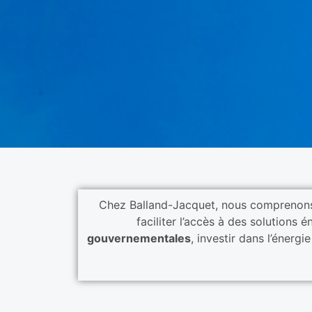
Chez Balland-Jacquet, nous comprenons 
faciliter l’accès à des solution
gouvernementales
, investir dans l’énerg