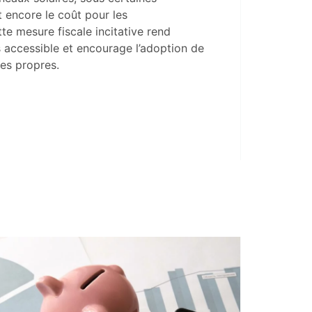
t encore le coût pour les
e mesure fiscale incitative rend
s accessible et encourage l’adoption de
ues propres.