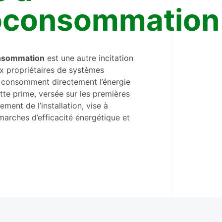
toconsommation
onsommation
est une autre incitation
ux propriétaires de systèmes
 consomment directement l’énergie
ette prime, versée sur les premières
ment de l’installation, vise à
arches d’efficacité énergétique et