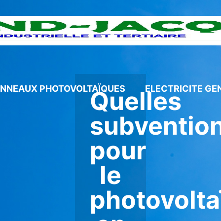
ANNEAUX PHOTOVOLTAÏQUES
ELECTRICITE GE
Quelles
subventio
pour
le
photovolta