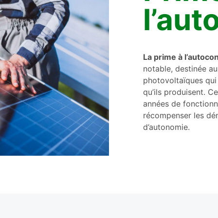
l’au
La prime à l’autoc
notable, destinée a
photovoltaïques qui
qu’ils produisent. C
années de fonctionne
récompenser les dém
d’autonomie.