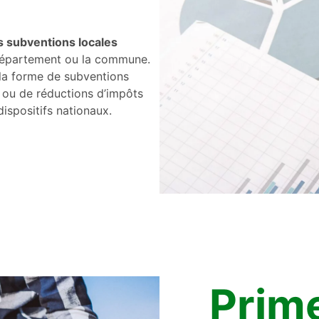
 subventions locales
e département ou la commune.
la forme de subventions
, ou de réductions d’impôts
ispositifs nationaux.
Prim