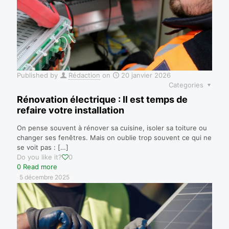
Published by
Rédaction
on
20 janvier 2026
Categories
Rénovation électrique : Il est temps de
refaire votre installation
On pense souvent à rénover sa cuisine, isoler sa toiture ou
changer ses fenêtres. Mais on oublie trop souvent ce qui ne
se voit pas :
[…]
Do you like it?
0
0
Read more
5 décembre 2025