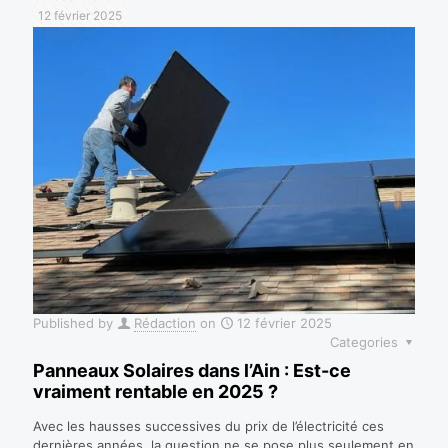
12 février 2025
Published by
Rédaction
on
12 février 2025
Categories
Panneaux Solaires dans l’Ain : Est-ce
vraiment rentable en 2025 ?
Avec les hausses successives du prix de l’électricité ces
dernières années, la question ne se pose plus seulement en