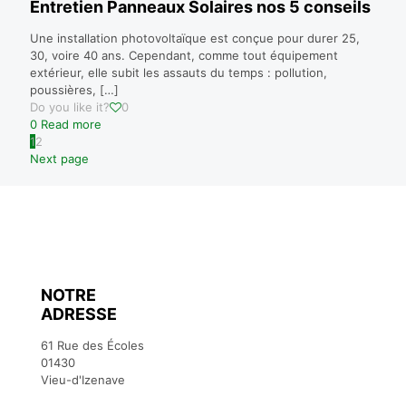
Entretien Panneaux Solaires nos 5 conseils
Une installation photovoltaïque est conçue pour durer 25,
30, voire 40 ans. Cependant, comme tout équipement
extérieur, elle subit les assauts du temps : pollution,
poussières,
[…]
Do you like it?
0
0
Read more
1
2
Next page
NOTRE
ADRESSE
61 Rue des Écoles
01430
Vieu-d'Izenave