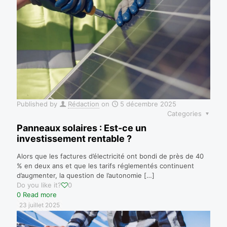
Published by
Rédaction
on
5 décembre 2025
Categories
Panneaux solaires : Est-ce un
investissement rentable ?
Alors que les factures d’électricité ont bondi de près de 40
% en deux ans et que les tarifs réglementés continuent
d’augmenter, la question de l’autonomie
[…]
Do you like it?
0
0
Read more
23 juillet 2025